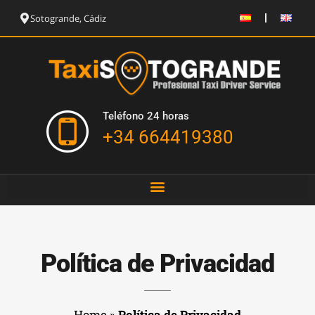
Sotogrande, Cádiz
Teléfono 24 horas
+34 664419380
Política de Privacidad
Home
»
Política de Privacidad