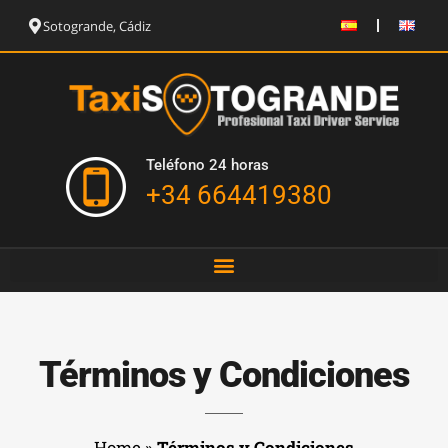
Sotogrande, Cádiz
Teléfono 24 horas
+34 664419380
Términos y Condiciones
Home
»
Términos y Condiciones